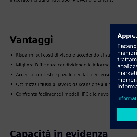
Vantaggi
Risparmi sui costi di viaggio accedendo ai suoi edifici da
Migliora l'efficienza condividendo le informazioni pertinen
Accedi al contesto spaziale dei dati dei sensori in temp
Ottimizza i flussi di lavoro da scansione a BIM e aumenta l
Confronta facilmente i modelli IFC e le nuvole di punti per
Capacità in evidenza