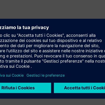
 remoto
ti con tutte le parti interessate
o reale per comprendere rapidamente le condizioni
'efficienza delle verifiche
 identificare i problemi prima di costose rilavorazioni