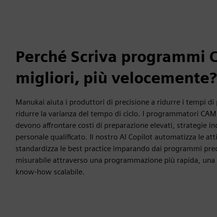
Perché Scriva programmi
migliori, più velocemente?
Manukai aiuta i produttori di precisione a ridurre i tempi
ridurre la varianza del tempo di ciclo. I programmatori CAM
devono affrontare costi di preparazione elevati, strategie in
personale qualificato. Il nostro AI Copilot automatizza le att
standardizza le best practice imparando dai programmi prec
misurabile attraverso una programmazione più rapida, una 
know-how scalabile.