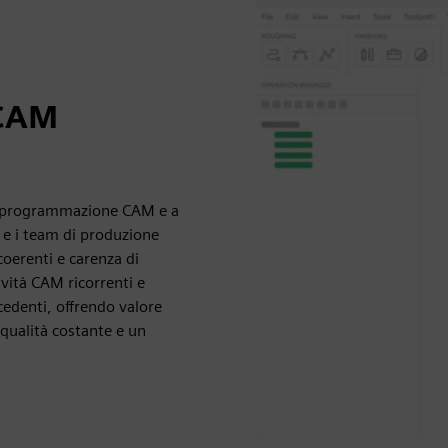
 CAM
 di programmazione CAM e a
 e i team di produzione
coerenti e carenza di
ività CAM ricorrenti e
edenti, offrendo valore
qualità costante e un