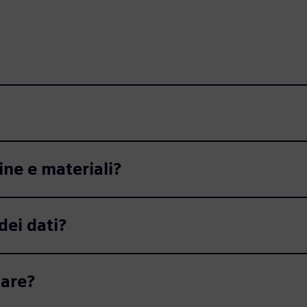
ine e materiali?
dei dati?
iare?