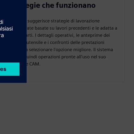
strategie che funzionano
Manukai suggerisce strategie di lavorazione
comprovate basate su lavori precedenti e le adatta a
nuove parti. I dettagli operativi, le anteprime dei
percorsi utensile e i confronti delle prestazioni
aiutano a selezionare l'opzione migliore. Il sistema
genera quindi operazioni pronte all'uso nel suo
ambiente CAM.