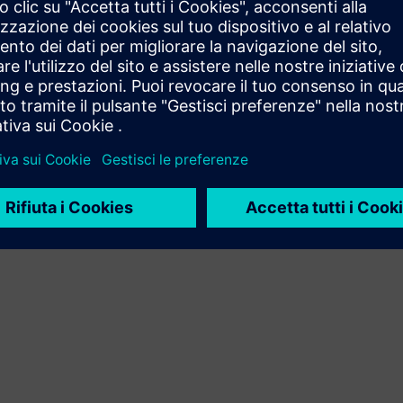
pertinenti
Il sistema analizza la cronologia della produzione per
identificare caratteristiche e strategie ricorrenti.
Anche se la geometria complessiva è diversa, trova e
filtra casi simili, consentendo una navigazione
intuitiva, il confronto e il riutilizzo delle conoscenze
passate tra macchine, strumenti e materiali.