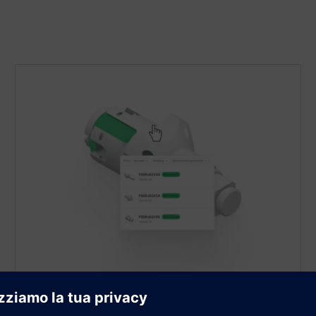
Trova progetti passati