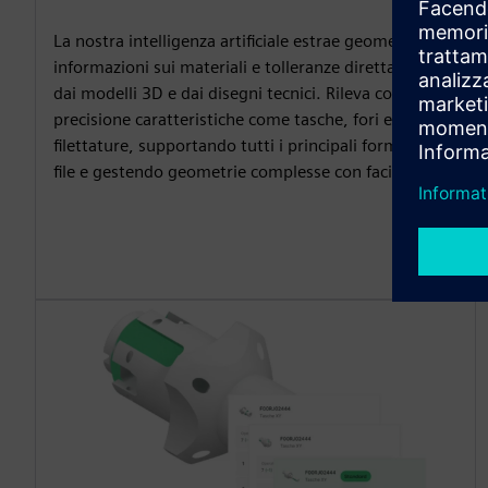
La nostra intelligenza artificiale estrae geometria,
informazioni sui materiali e tolleranze direttamente
dai modelli 3D e dai disegni tecnici. Rileva con
precisione caratteristiche come tasche, fori e
filettature, supportando tutti i principali formati di
file e gestendo geometrie complesse con facilità.