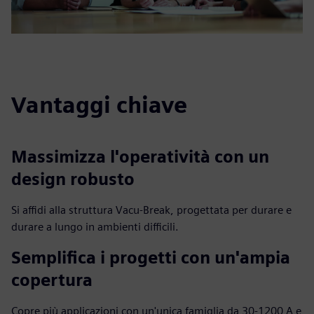
Vantaggi chiave
Massimizza l'operatività con un
design robusto
Si affidi alla struttura Vacu‑Break, progettata per durare e
durare a lungo in ambienti difficili.
Semplifica i progetti con un'ampia
copertura
Copre più applicazioni con un'unica famiglia da 30-1200 A e