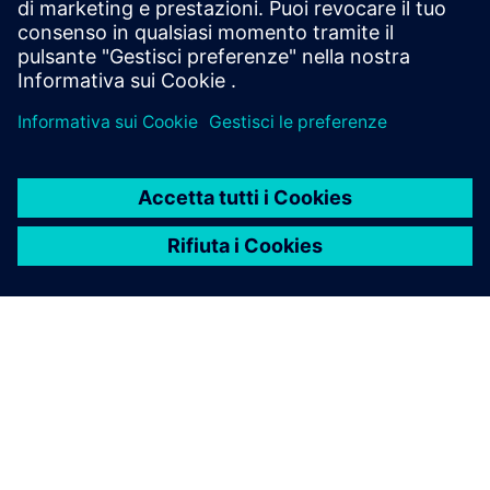
Guida alla selezione e all'applicazione | Interruttore di tipo
Vacu-Break