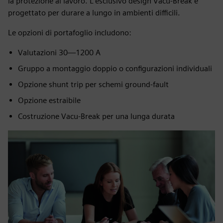
la protezione al lavoro. L'esclusivo design Vacu‑Break è
progettato per durare a lungo in ambienti difficili.
Le opzioni di portafoglio includono:
Valutazioni 30—1200 A
Gruppo a montaggio doppio o configurazioni individuali
Opzione shunt trip per schemi ground‑fault
Opzione estraibile
Costruzione Vacu‑Break per una lunga durata