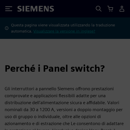
Siemens
Questa pagina viene visualizzata utilizzando la traduzione
automatica.
Visualizzare la versione in inglese?
Perché i Panel switch?
Gli interruttori a pannello Siemens offrono prestazioni
comprovate e applicazioni flessibili adatte per una
distribuzione dell'alimentazione sicura e affidabile. Valori
nominali da 30 a 1200 A, versioni a doppio montaggio per
uso di gruppo o individuale, oltre alle opzioni di
azionamento e di estrazione che Le consentono di adattare