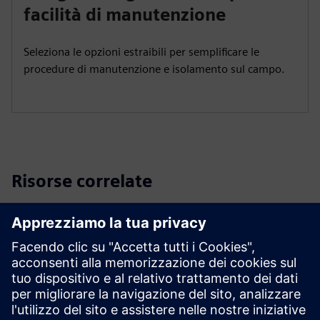
facilità di manutenzione
Seleziona le opzioni estraibili per semplificare le
procedure di manutenzione e isolamento sul campo.
Risorse correlate
Informazioni tecniche e specifiche
Catalogo Industrial Controls
Catalogo SPEEDFAX
Download
Guida al prodotto | Interruttore a vuoto 400-600A serie A