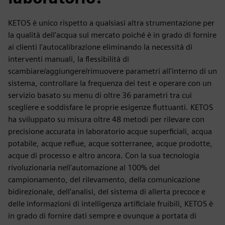
KETOS è unico rispetto a qualsiasi altra strumentazione per
la qualità dell'acqua sul mercato poiché è in grado di fornire
ai clienti l'autocalibrazione eliminando la necessità di
interventi manuali, la flessibilità di
scambiare/aggiungere/rimuovere parametri all'interno di un
sistema, controllare la frequenza dei test e operare con un
servizio basato su menu di oltre 36 parametri tra cui
scegliere e soddisfare le proprie esigenze fluttuanti. KETOS
ha sviluppato su misura oltre 48 metodi per rilevare con
precisione accurata in laboratorio acque superficiali, acqua
potabile, acque reflue, acque sotterranee, acque prodotte,
acque di processo e altro ancora. Con la sua tecnologia
rivoluzionaria nell'automazione al 100% del
campionamento, del rilevamento, della comunicazione
bidirezionale, dell'analisi, del sistema di allerta precoce e
delle informazioni di intelligenza artificiale fruibili, KETOS è
in grado di fornire dati sempre e ovunque a portata di