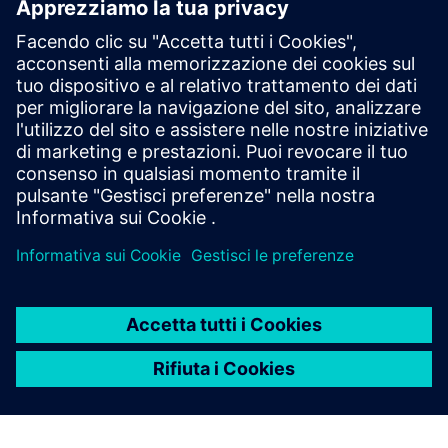
Casi di studio dei clienti KETOS, applicazioni, matrice
d'acqua servita e parametri
Testimonianze video e webinar
LinkedIn per gli ultimi annunci
Prerequisiti