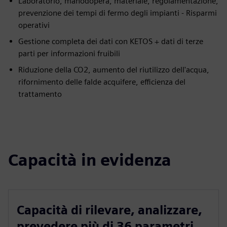
Laboratorio, manodopera, materiale, regolamentazione,
prevenzione dei tempi di fermo degli impianti - Risparmi
operativi
Gestione completa dei dati con KETOS + dati di terze
parti per informazioni fruibili
Riduzione della CO2, aumento del riutilizzo dell'acqua,
rifornimento delle falde acquifere, efficienza del
trattamento
Capacità in evidenza
Capacità di rilevare, analizzare,
prevedere più di 36 parametri