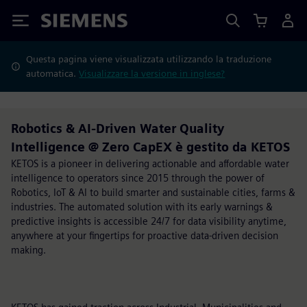
Siemens
Questa pagina viene visualizzata utilizzando la traduzione
automatica.
Visualizzare la versione in inglese?
Robotics & AI-Driven Water Quality
Intelligence @ Zero CapEX è gestito da KETOS
KETOS is a pioneer in delivering actionable and affordable water
intelligence to operators since 2015 through the power of
Robotics, IoT & AI to build smarter and sustainable cities, farms &
industries. The automated solution with its early warnings &
predictive insights is accessible 24/7 for data visibility anytime,
anywhere at your fingertips for proactive data-driven decision
making.