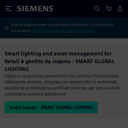
Siemens
Questa pagina viene visualizzata utilizzando la traduzione
automatica.
Visualizzare la versione in inglese?
Smart lighting and asset management for
Retail è gestito da Juganu - SMART GLOBAL
LIGHTING
Juganu è un prodotto pionieristico che combina l'illuminazione
intelligente wireless, integrata con sensori ottici e ambientali,
assistita da un'intelligenza artificiale dedicata, per una soluzione
completa su un'unica piattaforma.
Scopri Juganu - SMART GLOBAL LIGHTING