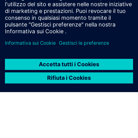
Prerequisiti