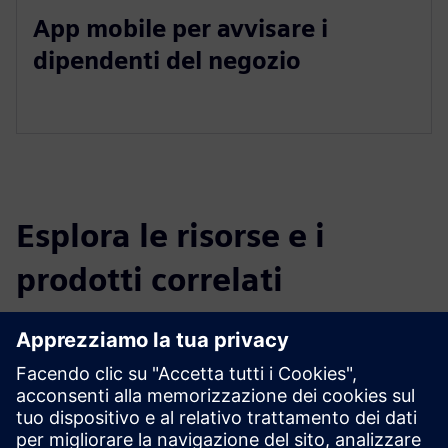
App mobile per avvisare i
dipendenti del negozio
Esplora le risorse e i
prodotti correlati
Informazioni e risorse aggiuntive
Juganu - Piattaforma di vendita al dettaglio intelligente
ROI al dettaglio
Scheda tecnica per Tulip