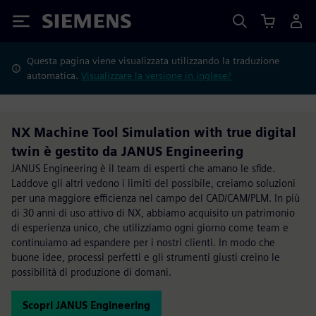
Siemens
Questa pagina viene visualizzata utilizzando la traduzione
automatica.
Visualizzare la versione in inglese?
NX Machine Tool Simulation with true digital
twin è gestito da JANUS Engineering
JANUS Engineering è il team di esperti che amano le sfide.
Laddove gli altri vedono i limiti del possibile, creiamo soluzioni
per una maggiore efficienza nel campo del CAD/CAM/PLM. In più
di 30 anni di uso attivo di NX, abbiamo acquisito un patrimonio
di esperienza unico, che utilizziamo ogni giorno come team e
continuiamo ad espandere per i nostri clienti. In modo che
buone idee, processi perfetti e gli strumenti giusti creino le
possibilità di produzione di domani.
Scopri JANUS Engineering