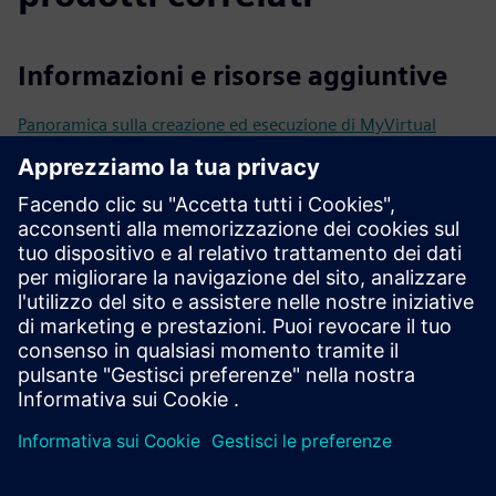
Informazioni e risorse aggiuntive
Panoramica sulla creazione ed esecuzione di MyVirtual
Machine
Manuale del sistema SINUMERIK ONE Run MyVirtual
Machine
Manuale del sistema SINUMERIK ONE Create MyVirtual
Machine
Prerequisiti
Titolare del trattamento Sinumerik