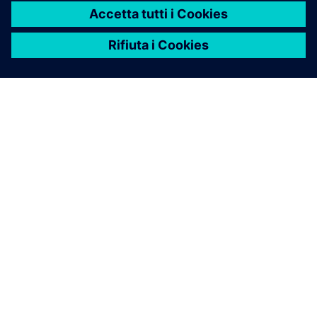
INFORMAZIONI SU SIEMENS
INFORMAZIONI SULL'AZIENDA
METTITI IN CONTATTO