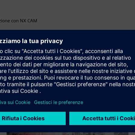
nazione con NX CAM