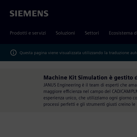
Siemens
Prodotti e servizi
Soluzioni
Settori
Ecosistema d
Questa pagina viene visualizzata utilizzando la traduzione au
Machine Kit Simulation è gestito
JANUS Engineering è il team di esperti che amano
maggiore efficienza nel campo del CAD/CAM/PLM. 
esperienza unico, che utilizziamo ogni giorno 
processi perfetti e gli strumenti giusti creino le