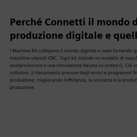
Perché Connetti il mondo d
produzione digitale e quel
I Machine Kit collegano il mondo digitale e reale fornendo ge
macchine utensili CNC. Ogni kit include un modello di macc
postprocessore e una simulazione basata su codice G. Ciò co
collisioni, il rilevamento precoce degli errori e programmi NC
produzione, migliorando l'efficienza, la sicurezza e la produtti
produzione.