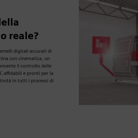
ella
lo reale?
melli digitali accurati di
hina con cinematica, un
nsente il controllo delle
 affidabili e pronti per la
vità in tutti i processi di