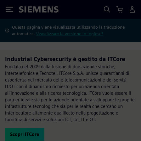
Siemens
Questa pagina viene visualizzata utilizzando la traduzione
automatica.
Visualizzare la versione in inglese?
Industrial Cybersecurity è gestito da ITCore
Fondata nel 2009 dalla fusione di due aziende storiche,
Intertelefonica e Tecnotel, ITCore S.p.A. unisce quarant'anni di
esperienza nel mercato delle telecomunicazioni e dei servizi
IT/OT con il dinamismo richiesto per un'azienda orientata
all'innovazione e alla ricerca tecnologica. ITCore vuole essere il
partner ideale sia per le aziende orientate a sviluppare le proprie
infrastrutture tecnologiche sia per le realtà che cercano un
interlocutore altamente qualificato nella progettazione e
fornitura di servizi e soluzioni ICT, IoT, IT e OT.
Scopri ITCore