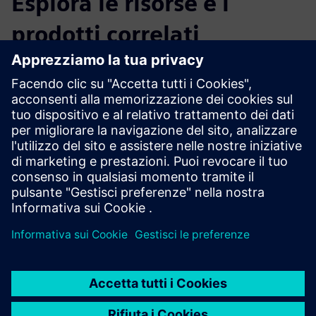
Esplora le risorse e i
prodotti correlati
Informazioni e risorse aggiuntive
Ulteriori informazioni
Prerequisiti
nessuna