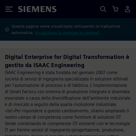
Siemens
Questa pagina viene visualizzata utilizzando la traduzione
automatica.
Visualizzare la versione in inglese?
Digital Enterprise for Digital Transformation è
gestito da ISAAC Engineering
ISAAC Engineering è stata fondata nel gennaio 2007 come
società di servizi di ingegneria specializzata in soluzioni ottimali
per l'automazione di processo e di fabbrica. L'implementazione
di Smart Factory con sistema di produzione integrato è diventata
essenziale a causa della diversificazione dell'ambiente industriale
e di mercato a seguito della quarta rivoluzione industriale.
<br/>Per rispondere a questo cambiamento, stiamo ampliando il
nostro campo di competenza come fornitore di soluzioni OT
ibride combinando le competenze OT esistenti con le tecnologie
IT per fornire servizi di ingegneria (progettazione, produzione,