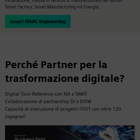
installazione, messa in servizio e manutenzione) nei settori
Smart Factory, Smart Manufacturing ed Energia.
Scopri ISAAC Engineering
Perché Partner per la
trasformazione digitale?
Digital Twin Reference con NX e SIMIT
Collaborazione di partnership DI e DISW
Capacità di esecuzione di progetti IT/OT con oltre 120
ingegneri