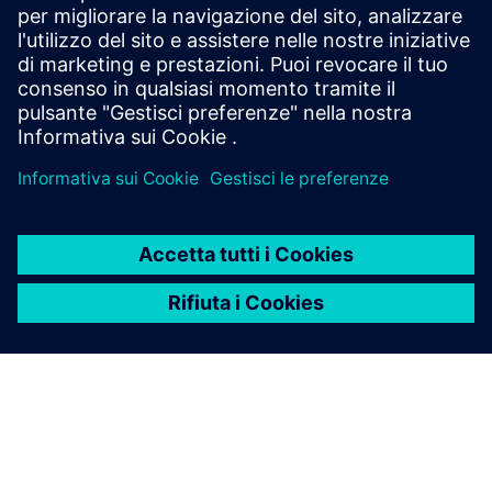
Profilo aziendale
Prerequisiti