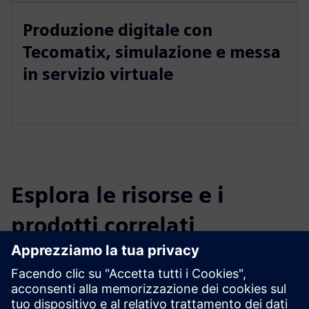
Produzione digitale con
Tecomatix, simulazione e messa
in servizio virtuale
Esplora le risorse e i
prodotti correlati
Informazioni e risorse aggiuntive
Organizzazione Isaac