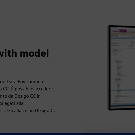
 with model
mmon Data Environment
go CC. È possibile accedere
ente da Desigo CC in
llegati alla
cc. Gli allarmi in Desigo CC