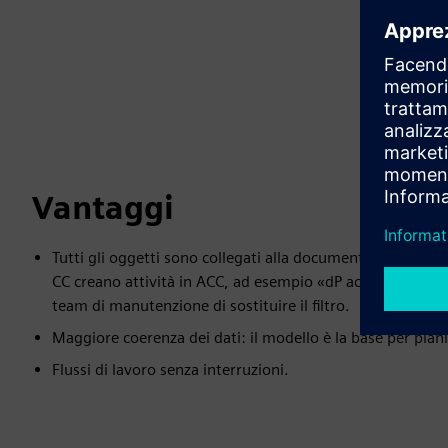
Vantaggi
Tutti gli oggetti sono collegati alla documentazione complet
CC creano attività in ACC, ad esempio «dP across Filter h
team di manutenzione di sostituire il filtro.
Maggiore coerenza dei dati: il modello è la base per pia
Flussi di lavoro senza interruzioni.