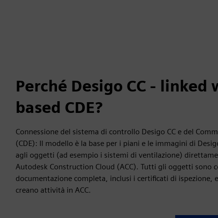
Perché Desigo CC - linked
based CDE?
Connessione del sistema di controllo Desigo CC e del Co
(CDE): Il modello è la base per i piani e le immagini di Desi
agli oggetti (ad esempio i sistemi di ventilazione) direttam
Autodesk Construction Cloud (ACC). Tutti gli oggetti sono co
documentazione completa, inclusi i certificati di ispezione, e
creano attività in ACC.