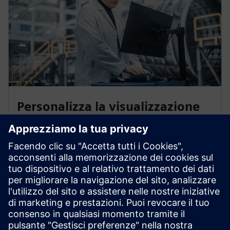
Personalizza la visualizzazione
dei dati
Sfrutta i suoi dati e crea dashboard altamente flessibili
e personalizzate. Richiedere avvisi e comprendere le
metriche di qualsiasi asset o sistema organizzativo.
Esegue analisi avanzate con Insights Hub Business
Intelligence.