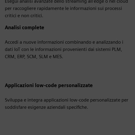
Esegui analisi avanzate dello streaming all'edge o nel cloud
per raccogliere rapidamente le informazioni sui processi
critici e non critici.
Analisi complete
Accedi a nuove informazioni combinando e analizzando i
dati IoT con le informazioni provenienti dai sistemi PLM,
CRM, ERP, SCM, SLM e MES.
Applicazioni low-code personalizzate
Sviluppa e integra applicazioni low-code personalizzate per
soddisfare esigenze aziendali specifiche.