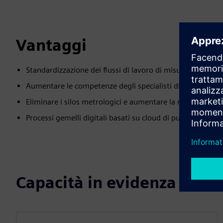
Vantaggi
Standardizzazione dei flussi di lavoro di misurazione 3D c
Aumentare le competenze degli specialisti di misurazione 
Eliminare i silos metrologici e aumentare la mobilità dei
Processi gemelli digitali basati su cloud di punti nella pr
Capacità in evidenza