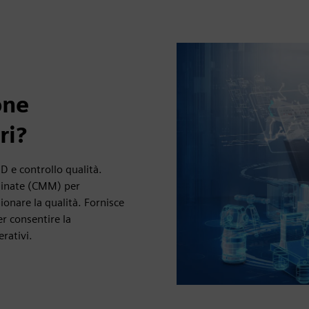
one
ri?
D e controllo qualità.
rdinate (CMM) per
ionare la qualità. Fornisce
r consentire la
erativi.