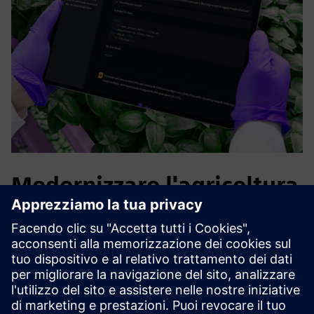
Modernizzare l'agricoltura
attraverso la tecnologia
Combinando la comprovata tecnologia di Infinite Acres con
l'automazione industriale e l'infrastruttura digitale di
Siemens, possiamo co-sviluppare, implementare e gestire
fattorie verticali ad alte prestazioni su misura per le