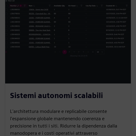
r
e
e
n
Sistemi autonomi scalabili
L'architettura modulare e replicabile consente
l'espansione globale mantenendo coerenza e
precisione in tutti i siti. Ridurre la dipendenza dalla
manodopera e i costi operativi attraverso