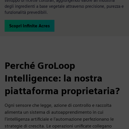
sviluppo di ricette colturali, aggiungendo valore all'industria
degli ingredienti a base vegetale attraverso precisione, purezza e
funzionalità prevedibili.
Scopri Infinite Acres
Perché GroLoop
Intelligence: la nostra
piattaforma proprietaria?
Ogni sensore che legge, azione di controllo e raccolta
alimenta un sistema di autoapprendimento in cui
l'intelligenza artificiale e l'automazione perfezionano le
strategie di crescita. Le operazioni unificate collegano