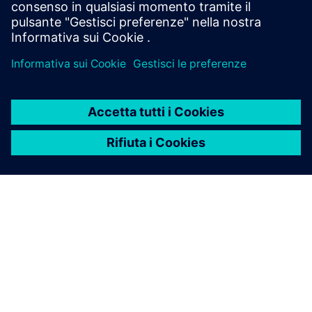
esigenze specifiche dei Clienti in sistemi alimentari pronti
per il futuro.
INFORMAZIONI SU SIEMENS