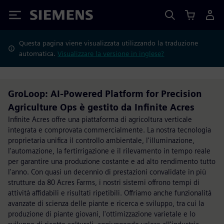
Siemens
Questa pagina viene visualizzata utilizzando la traduzione
automatica.
Visualizzare la versione in inglese?
GroLoop: AI-Powered Platform for Precision
Agriculture Ops è gestito da Infinite Acres
Infinite Acres offre una piattaforma di agricoltura verticale
integrata e comprovata commercialmente. La nostra tecnologia
proprietaria unifica il controllo ambientale, l'illuminazione,
l'automazione, la fertirrigazione e il rilevamento in tempo reale
per garantire una produzione costante e ad alto rendimento tutto
l'anno. Con quasi un decennio di prestazioni convalidate in più
strutture da 80 Acres Farms, i nostri sistemi offrono tempi di
attività affidabili e risultati ripetibili. Offriamo anche funzionalità
avanzate di scienza delle piante e ricerca e sviluppo, tra cui la
produzione di piante giovani, l'ottimizzazione varietale e lo