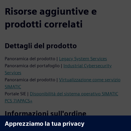
Risorse aggiuntive e
prodotti correlati
Dettagli del prodotto
Panoramica del prodotto |
Legacy System Services
Panoramica del portafoglio |
Industrial Cybersecurity
Services
Panoramica del prodotto |
Virtualizzazione come servizio
SIMATIC
Portale SIE |
Disponibilità del sistema operativo SIMATIC
PCS 7/APACS+
Informazioni sull'ordine
Portale SIE |
Acquista la nostra offerta