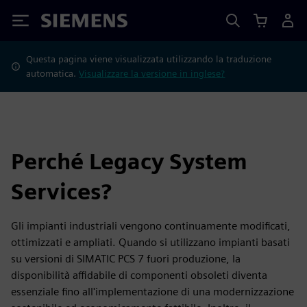
Siemens
Questa pagina viene visualizzata utilizzando la traduzione
automatica.
Visualizzare la versione in inglese?
Perché Legacy System
Services?
Gli impianti industriali vengono continuamente modificati,
ottimizzati e ampliati. Quando si utilizzano impianti basati
su versioni di SIMATIC PCS 7 fuori produzione, la
disponibilità affidabile di componenti obsoleti diventa
essenziale fino all'implementazione di una modernizzazione