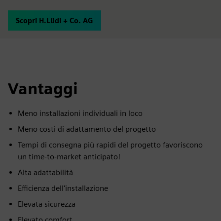
Scopri H.Lüdi + Co. AG
Vantaggi
Meno installazioni individuali in loco
Meno costi di adattamento del progetto
Tempi di consegna più rapidi del progetto favoriscono
un time-to-market anticipato!
Alta adattabilità
Efficienza dell'installazione
Elevata sicurezza
Elevato comfort