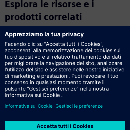
Esplora le risorse e i
prodotti correlati
Informazioni e risorse aggiuntive
Sistema di infrastruttura HL-X-LAB™
Sito web HL-X-LAB™
Prerequisiti
3,2 metri di altezza della stanza