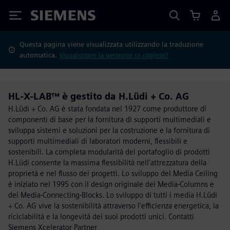
Siemens
Questa pagina viene visualizzata utilizzando la traduzione
automatica.
Visualizzare la versione in inglese?
HL-X-LAB™ è gestito da H.Lüdi + Co. AG
H.Lüdi + Co. AG è stata fondata nel 1927 come produttore di
componenti di base per la fornitura di supporti multimediali e
sviluppa sistemi e soluzioni per la costruzione e la fornitura di
supporti multimediali di laboratori moderni, flessibili e
sostenibili. La completa modularità del portafoglio di prodotti
H.Lüdi consente la massima flessibilità nell'attrezzatura della
proprietà e nel flusso dei progetti. Lo sviluppo del Media Ceiling
è iniziato nel 1995 con il design originale dei Media-Columns e
dei Media-Connecting-Blocks. Lo sviluppo di tutti i media H.Lüdi
+ Co. AG vive la sostenibilità attraverso l'efficienza energetica, la
riciclabilità e la longevità dei suoi prodotti unici. Contatti
Siemens Xcelerator Partner