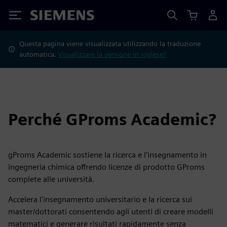
Siemens
Questa pagina viene visualizzata utilizzando la traduzione
automatica.
Visualizzare la versione in inglese?
Perché GProms Academic?
gProms Academic sostiene la ricerca e l'insegnamento in
ingegneria chimica offrendo licenze di prodotto GProms
complete alle università.
Accelera l'insegnamento universitario e la ricerca sui
master/dottorati consentendo agli utenti di creare modelli
matematici e generare risultati rapidamente senza