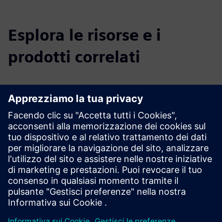
Esplora le risorse e i
prodotti correlati
Informazioni e risorse aggiuntive
Ulteriori informazioni
Prerequisiti
Disponibilità a collaborare con GBS come partner
Documentazione tecnica valida a seconda del servizio
selezionato nell'ambito