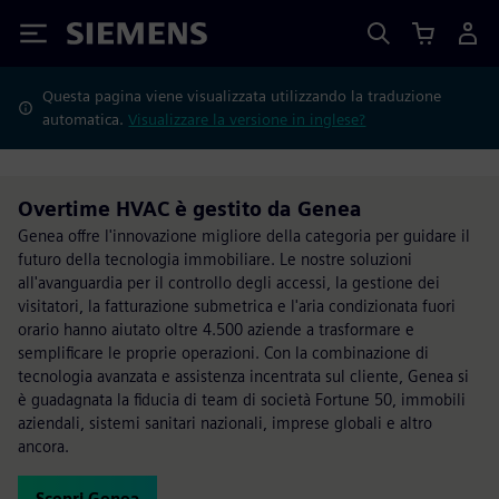
Siemens
Questa pagina viene visualizzata utilizzando la traduzione
automatica.
Visualizzare la versione in inglese?
Overtime HVAC è gestito da Genea
Genea offre l'innovazione migliore della categoria per guidare il
futuro della tecnologia immobiliare. Le nostre soluzioni
all'avanguardia per il controllo degli accessi, la gestione dei
visitatori, la fatturazione submetrica e l'aria condizionata fuori
orario hanno aiutato oltre 4.500 aziende a trasformare e
semplificare le proprie operazioni. Con la combinazione di
tecnologia avanzata e assistenza incentrata sul cliente, Genea si
è guadagnata la fiducia di team di società Fortune 50, immobili
aziendali, sistemi sanitari nazionali, imprese globali e altro
ancora.
Scopri Genea