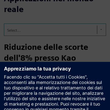
reale
Select...
Riduzione delle scorte
dell'8% presso Kao
Chemicals
In Kao Chemicals, il team di gestione della catena di
fornitura ha implementato i livelli di scorte target definiti
con EyeOn Stock, combinati con un processo S&OE attivo.
Nel giro di 6 mesi, ciò ha portato a una riduzione dell'8%
delle scorte totali e a 20.000€ in ulteriori risparmi sui costi