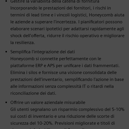
Gestire la variabilità della catena di fornitura
Incorporando le prestazioni dei fornitori, i rischi in
termini di lead time e i vincoli logistici, Honeycomb aiuta
le aziende a superare l'incertezza. I pianificatori possono
elaborare scenari ipotetici per adattarsi rapidamente agli
shock dell'offerta, ridurre il rischio operativo e migliorare
la resilienza.
Semplifica l'integrazione dei dati
Honeycomb si connette perfettamente con le
piattaforme ERP e APS per unificare i dati frammentati.
Elimina i silos e fornisce una visione consolidata delle
prestazioni dell'inventario, semplificando l'azione in base
alle informazioni senza complessità IT o ritardi nella
riconciliazione dei dati.
Offrire un valore aziendale misurabile
Gli utenti segnalano un risparmio complessivo del 5-10%
sui costi di inventario e una riduzione delle scorte di
sicurezza del 10-20%. Previsioni migliorate e titoli di