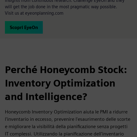
insights from continuous research. Challenge EyeOn and they
will get the job done in the most pragmatic way possible.
Visit us at eyeonplanning.com
Scopri EyeOn
Perché Honeycomb Stock:
Inventory Optimization
and Intelligence?
Honeycomb Inventory Optimization aiuta le PMI a ridurre
l'inventario in eccesso, prevenire l'esaurimento delle scorte
e migliorare la visibilità della pianificazione senza progetti
IT complessi. Utilizzando la pianificazione dell'inventario