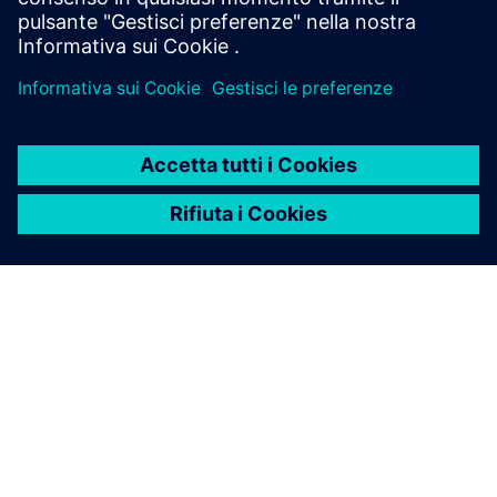
di magazzino esterni.
INFORMAZIONI SU SIEMENS