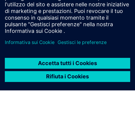
Prerequisiti