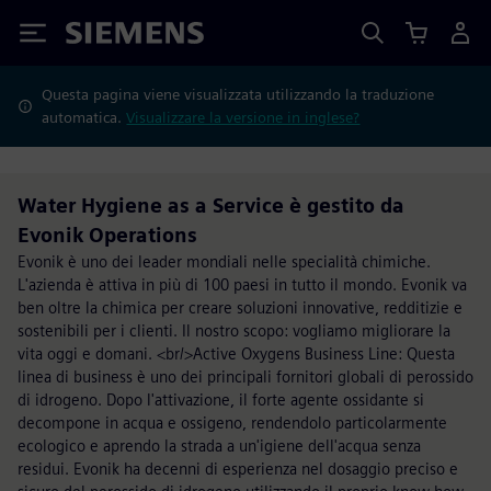
Siemens
Questa pagina viene visualizzata utilizzando la traduzione
automatica.
Visualizzare la versione in inglese?
Water Hygiene as a Service è gestito da
Evonik Operations
Evonik è uno dei leader mondiali nelle specialità chimiche.
L'azienda è attiva in più di 100 paesi in tutto il mondo. Evonik va
ben oltre la chimica per creare soluzioni innovative, redditizie e
sostenibili per i clienti. Il nostro scopo: vogliamo migliorare la
vita oggi e domani. <br/>Active Oxygens Business Line: Questa
linea di business è uno dei principali fornitori globali di perossido
di idrogeno. Dopo l'attivazione, il forte agente ossidante si
decompone in acqua e ossigeno, rendendolo particolarmente
ecologico e aprendo la strada a un'igiene dell'acqua senza
residui. Evonik ha decenni di esperienza nel dosaggio preciso e