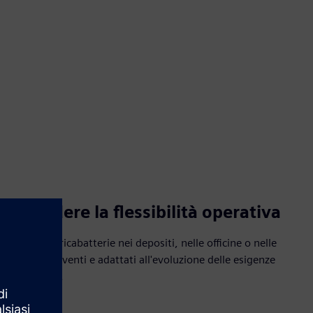
Estendere la flessibilità operativa
Sposta i caricabatterie nei depositi, nelle officine o nelle
sedi degli eventi e adattati all'evoluzione delle esigenze
della flotta.