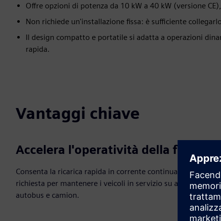
Offre opzioni di potenza da 10 kW a 40 kW (versione CE), i
Non richiede un'installazione fissa: è sufficiente collegar
Il design compatto e portatile si adatta a operazioni di
rapida.
Vantaggi chiave
Accelera l'operatività della flotta
Consenta la ricarica rapida in corrente continua su
richiesta per mantenere i veicoli in servizio su auto,
autobus e camion.