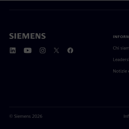
INFORM
Chi sia
Leaders
Notizie
©
Siemens
2026
In