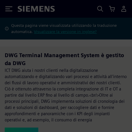
Siemens
Questa pagina viene visualizzata utilizzando la traduzione
automatica.
Visualizzare la versione in inglese?
DWG Terminal Management System è gestito
da DWG
ICT DWG aiuta i nostri clienti nella digitalizzazione
automatizzando e digitalizzando vari processi e attività all'interno
dei flussi di lavoro operativi e amministrativi dei nostri clienti.
Ciò è ottenuto attraverso la completa integrazione di IT e OT a
partire dal livello ERP fino al livello di campo.<br/>Oltre ai
processi principali, DWG implementa soluzioni di cronologia dei
dati e soluzioni di dashboard, per raccogliere dati e fornire
approfondimenti e panoramiche con i KPI degli impianti
operativi e, ad esempio, il consumo di energia