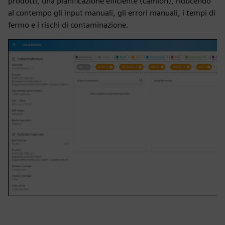
prodotti, una pianificazione efficiente (camion), riducendo
al contempo gli input manuali, gli errori manuali, i tempi di
fermo e i rischi di contaminazione.