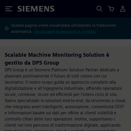
Siemens
Questa pagina viene visualizzata utilizzando la traduzione
automatica.
Visualizzare la versione in inglese?
Scalable Machine Monitoring Solution è
gestito da DPS Group
DPS Group è un Siemens Platinum Solution Partner dedicato a
plasmare positivamente il futuro di tutti coloro con cui
lavoriamo. Il nostro scopo guida un approccio completo alla
digitalizzazione e all'ingegneria industriale, offrendo operazioni
sicure, connesse, sicure ed efficienti per l'intero ciclo di vita.
Siamo specializzati in soluzioni end-to-end, da strumento a cloud,
che integrano asset intelligenti, automazione, connettività OT/IT
e informazioni basate sui dati per offrire ai clienti visibilità e
controllo chiari delle loro operazioni. Inoltre, supportiamo i
clienti nel loro percorso di trasformazione digitale, applicando