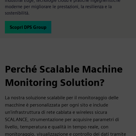
Industrial Edge, tecnologie cloud e pratiche ingegneristiche
moderne per migliorare le prestazioni, la resilienza e la
sostenibilità.
Scopri DPS Group
Perché Scalable Machine
Monitoring Solution?
La nostra soluzione scalabile per il monitoraggio delle
macchine è personalizzata per ogni sito e include
un'infrastruttura di rete cablata e wireless sicura
SCALANCE, strumentazione per acquisire parametri di
livello, temperatura e qualità in tempo reale, con
monitoraggio, visualizzazione e controllo dei dati tramite