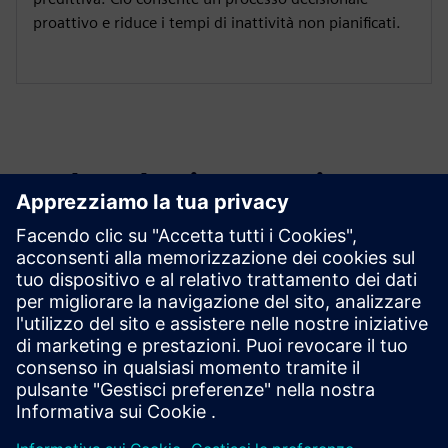
proattivo e riduce i tempi di inattività non pianificati.
Esplora le risorse e i
prodotti correlati
Informazioni e risorse aggiuntive
Sito web: Siemens Insights Hub
Whitepaper: Quattro pilastri dell'IoT industriale