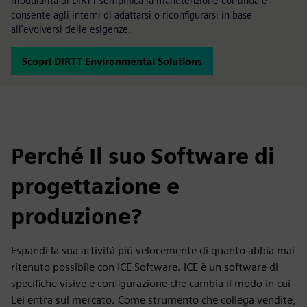
modularità di DIRTT semplifica la manutenzione continua e
consente agli interni di adattarsi o riconfigurarsi in base
all'evolversi delle esigenze.
Scopri DIRTT Environmental Solutions
Perché Il suo Software di
progettazione e
produzione?
Espandi la sua attività più velocemente di quanto abbia mai
ritenuto possibile con ICE Software. ICE è un software di
specifiche visive e configurazione che cambia il modo in cui
Lei entra sul mercato. Come strumento che collega vendite,