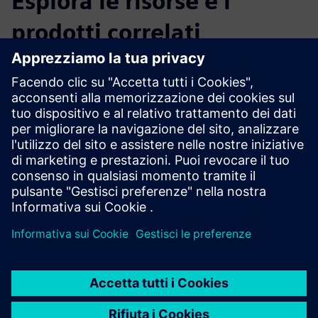
Esplora le risorse e i
prodotti correlati
Informazioni e risorse aggiuntive
Video di panoramica del software ICE
Esplora ICE su ice-edge.com
Prerequisiti