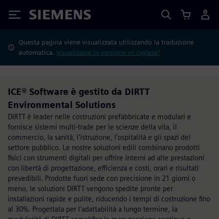
Siemens
Questa pagina viene visualizzata utilizzando la traduzione
automatica.
Visualizzare la versione in inglese?
ICE® Software è gestito da DIRTT
Environmental Solutions
DIRTT è leader nelle costruzioni prefabbricate e modulari e
fornisce sistemi multi-trade per le scienze della vita, il
commercio, la sanità, l'istruzione, l'ospitalità e gli spazi del
settore pubblico. Le nostre soluzioni edili combinano prodotti
fisici con strumenti digitali per offrire interni ad alte prestazioni
con libertà di progettazione, efficienza e costi, orari e risultati
prevedibili. Prodotte fuori sede con precisione in 21 giorni o
meno, le soluzioni DIRTT vengono spedite pronte per
installazioni rapide e pulite, riducendo i tempi di costruzione fino
al 30%. Progettata per l'adattabilità a lungo termine, la