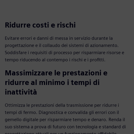
fulls
Ridurre costi e rischi
Evitare errori e danni di messa in servizio durante la
progettazione e il collaudo dei sistemi di azionamento.
Soddisfare i requisiti di processo per risparmiare risorse e
tempo riducendo al contempo i rischi e i profitti.
Massimizzare le prestazioni e
ridurre al minimo i tempi di
inattività
Ottimizza le prestazioni della trasmissione per ridurre i
tempi di fermo. Diagnostica e convalida gli errori con il
gemello digitale per risparmiare tempo e denaro. Renda il
suo sistema a prova di futuro con tecnologia e standard di
progettazione attuali per un funzionamento affidabile.