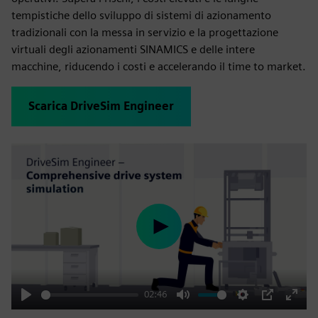
tempistiche dello sviluppo di sistemi di azionamento
tradizionali con la messa in servizio e la progettazione
virtuali degli azionamenti SINAMICS e delle intere
macchine, riducendo i costi e accelerando il time to market.
Scarica DriveSim Engineer
Play
02:46
Play
Mute
Settings
PIP
Enter