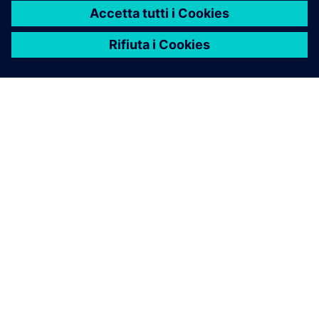
INFORMAZIONI SU SIEMENS
INFORMAZIONI SULL'AZIENDA
METTITI IN CONTATTO