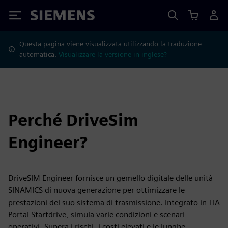
Siemens
Questa pagina viene visualizzata utilizzando la traduzione
automatica.
Visualizzare la versione in inglese?
Perché DriveSim
Engineer?
DriveSIM Engineer fornisce un gemello digitale delle unità
SINAMICS di nuova generazione per ottimizzare le
prestazioni del suo sistema di trasmissione. Integrato in TIA
Portal Startdrive, simula varie condizioni e scenari
operativi. Supera i rischi, i costi elevati e le lunghe