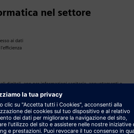
ormatica nel settore
esso ai dati
'efficienza
ali digitali, app per informazioni sanitarie, appuntamenti e