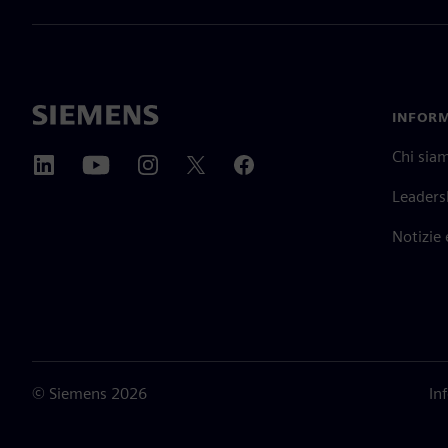
INFORM
Chi sia
Leaders
Notizie
©
Siemens
2026
In