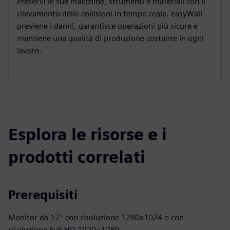
Preservi le sue macchine, strumenti e materiali con il
rilevamento delle collisioni in tempo reale. EasyWall
previene i danni, garantisce operazioni più sicure e
mantiene una qualità di produzione costante in ogni
lavoro.
Esplora le risorse e i
prodotti correlati
Prerequisiti
Monitor da 17″ con risoluzione 1280x1024 o con
risoluzione Full HD 1920×1080