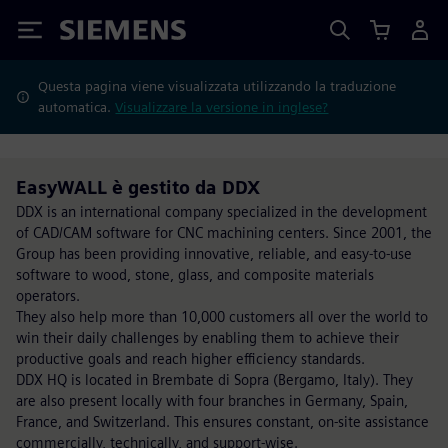
Siemens
Questa pagina viene visualizzata utilizzando la traduzione
automatica.
Visualizzare la versione in inglese?
EasyWALL è gestito da DDX
DDX is an international company specialized in the development
of CAD/CAM software for CNC machining centers. Since 2001, the
Group has been providing innovative, reliable, and easy-to-use
software to wood, stone, glass, and composite materials
operators.
They also help more than 10,000 customers all over the world to
win their daily challenges by enabling them to achieve their
productive goals and reach higher efficiency standards.
DDX HQ is located in Brembate di Sopra (Bergamo, Italy). They
are also present locally with four branches in Germany, Spain,
France, and Switzerland. This ensures constant, on-site assistance
commercially, technically, and support-wise.