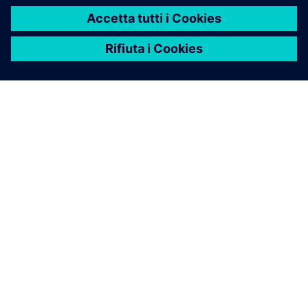
INFORMAZIONI SU SIEMENS
INFORMAZIONI SULL'AZIENDA
METTITI IN CONTATTO