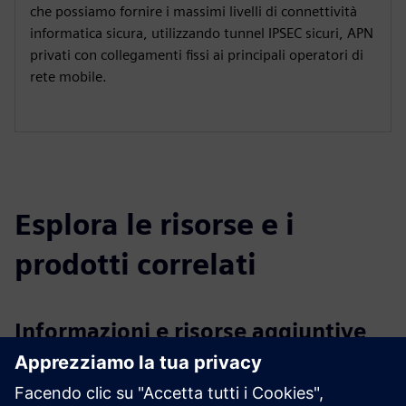
che possiamo fornire i massimi livelli di connettività
informatica sicura, utilizzando tunnel IPSEC sicuri, APN
privati con collegamenti fissi ai principali operatori di
rete mobile.
Esplora le risorse e i
prodotti correlati
Informazioni e risorse aggiuntive
Carousel - Building and Security, IoT Router
Flyer CSL IoT Router