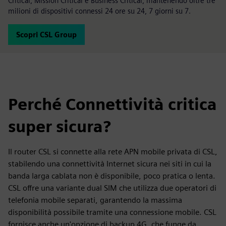
Critical, Mission Critical e Business Critical, mantenendo oltre tre
milioni di dispositivi connessi 24 ore su 24, 7 giorni su 7.
Scopri CSL Group
Perché Connettività critica
super sicura?
Il router CSL si connette alla rete APN mobile privata di CSL,
stabilendo una connettività Internet sicura nei siti in cui la
banda larga cablata non è disponibile, poco pratica o lenta.
CSL offre una variante dual SIM che utilizza due operatori di
telefonia mobile separati, garantendo la massima
disponibilità possibile tramite una connessione mobile. CSL
fornisce anche un'opzione di backup 4G, che funge da