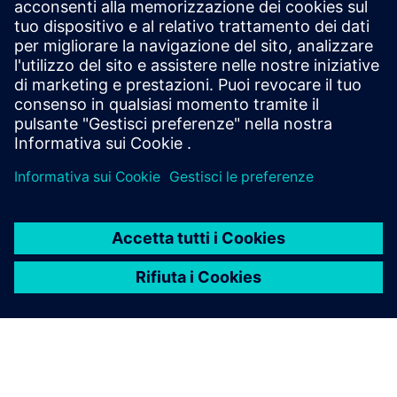
Prerequisiti
Dispositivo IoT
Tunnel IPSEC a seconda della destinazione, ad esempio sala
di controllo, cloud ecc