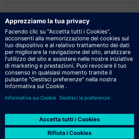
Gestione del ciclo di vita
dell'impianto
Gestire il ciclo di vita degli impianti in tutte le
discipline ingegneristiche. Mappa le modifiche
all'impianto e abilita una pianificazione basata sulla
conoscenza per i test e la manutenzione.