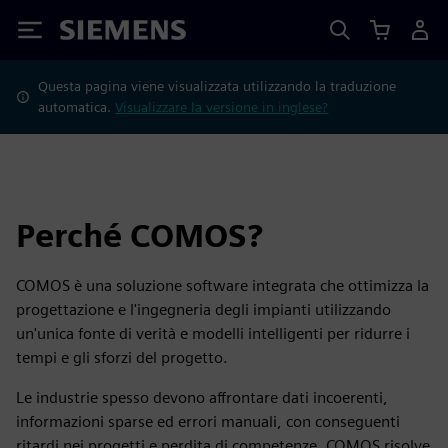
Siemens
Questa pagina viene visualizzata utilizzando la traduzione
automatica.
Visualizzare la versione in inglese?
Perché COMOS?
COMOS è una soluzione software integrata che ottimizza la
progettazione e l'ingegneria degli impianti utilizzando
un'unica fonte di verità e modelli intelligenti per ridurre i
tempi e gli sforzi del progetto.
Le industrie spesso devono affrontare dati incoerenti,
informazioni sparse ed errori manuali, con conseguenti
ritardi nei progetti e perdita di competenze. COMOS risolve