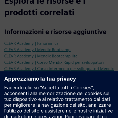
Esplora le risorse e i
prodotti correlati
Informazioni e risorse aggiuntive
CLEVR Academy | Panoramica
CLEVR Academy | Mendix Bootcamp
CLEVR Academy | Mendix Bootcamp lite
CLEVR Academy | Corso Mendix Rapid per sviluppatori
CLEVR Academy | Corso intermedio per sviluppatori Mendix
CLEVR Academy | Corso avanzato per sviluppatori Mendix
CLEVR Academy | Corso base di styling
CLEVR Academy | Corso avanzato di styling
CLEVR Academy | Corso sull'esperienza utente
CLEVR Academy | Corso introduttivo per dispositivi mobili
CLEVR Academy | Corso avanzato mobile