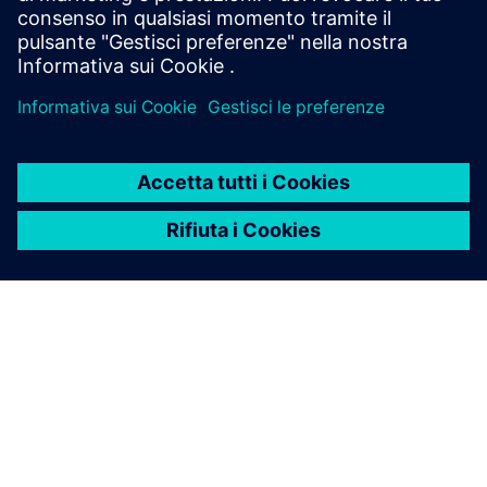
Prerequisiti
INFORMAZIONI SU SIEMENS