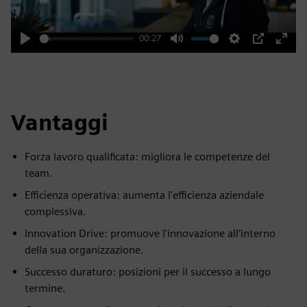
00:27
Play
Mute
Settings
PIP
Enter
fulls
Vantaggi
Forza lavoro qualificata: migliora le competenze del
team.
Efficienza operativa: aumenta l'efficienza aziendale
complessiva.
Innovation Drive: promuove l'innovazione all'interno
della sua organizzazione.
Successo duraturo: posizioni per il successo a lungo
termine.