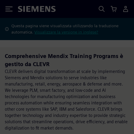
Siemens
Questa pagina viene visualizzata utilizzando la traduzione
automatica.
Visualizzare la versione in inglese?
Comprehensive Mendix Training Programs è
gestito da CLEVR
CLEVR delivers digital transformation at scale by implementing
Siemens and Mendix solutions to serve industries like
manufacturing, retail, energy, aerospace & defense and more.
We leverage PLM, smart factory, and low-code and AI
technologies for manufacturing optimization and business
process automation while ensuring seamless integration with
other core systems like SAP, IBM and Salesforce. CLEVR brings
together technology and industry expertise to provide strategic
solutions that streamline operations, drive efficiency, and enable
digitalization to fit market demands.