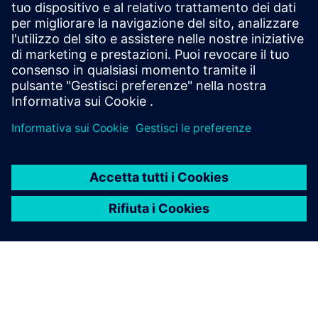
Consulenza aziendale CLEVR
Adattarsi ai cambiamenti nelle organizzazioni
Prerequisiti