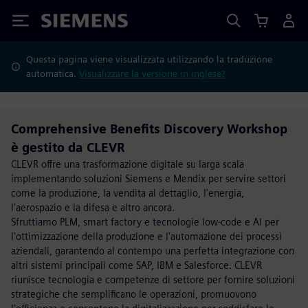
Siemens
Questa pagina viene visualizzata utilizzando la traduzione
automatica.
Visualizzare la versione in inglese?
Comprehensive Benefits Discovery Workshop
è gestito da CLEVR
CLEVR offre una trasformazione digitale su larga scala
implementando soluzioni Siemens e Mendix per servire settori
come la produzione, la vendita al dettaglio, l'energia,
l'aerospazio e la difesa e altro ancora.
Sfruttiamo PLM, smart factory e tecnologie low-code e AI per
l'ottimizzazione della produzione e l'automazione dei processi
aziendali, garantendo al contempo una perfetta integrazione con
altri sistemi principali come SAP, IBM e Salesforce. CLEVR
riunisce tecnologia e competenze di settore per fornire soluzioni
strategiche che semplificano le operazioni, promuovono