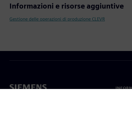
Informazioni e risorse aggiuntive
Gestione delle operazioni di produzione CLEVR
INFORM
Chi sia
Leaders
Notizie