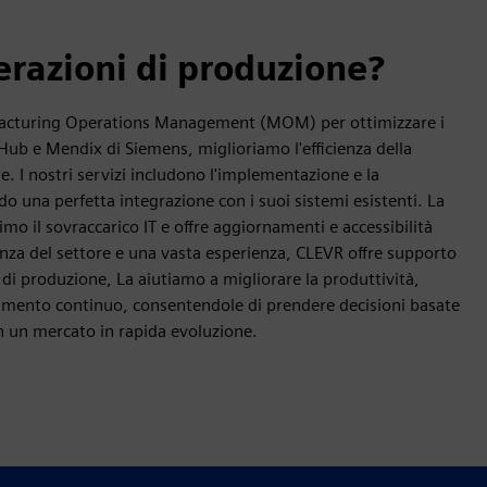
erazioni di produzione?
nufacturing Operations Management (MOM) per ottimizzare i
Hub e Mendix di Siemens, miglioriamo l'efficienza della
le. I nostri servizi includono l'implementazione e la
 una perfetta integrazione con i suoi sistemi esistenti. La
imo il sovraccarico IT e offre aggiornamenti e accessibilità
nza del settore e una vasta esperienza, CLEVR offre supporto
di produzione, La aiutiamo a migliorare la produttività,
amento continuo, consentendole di prendere decisioni basate
in un mercato in rapida evoluzione.