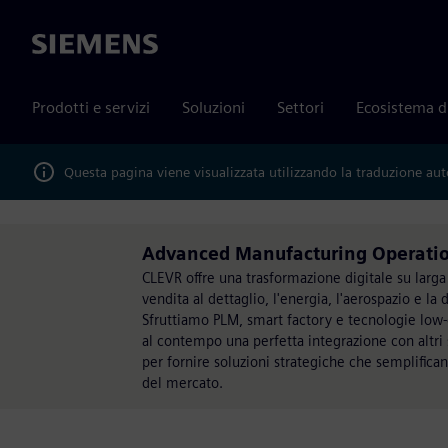
Siemens
Prodotti e servizi
Soluzioni
Settori
Ecosistema d
Questa pagina viene visualizzata utilizzando la traduzione au
Advanced Manufacturing Operati
CLEVR offre una trasformazione digitale su larg
vendita al dettaglio, l'energia, l'aerospazio e la 
Sfruttiamo PLM, smart factory e tecnologie low-
al contempo una perfetta integrazione con altri
per fornire soluzioni strategiche che semplifican
del mercato.