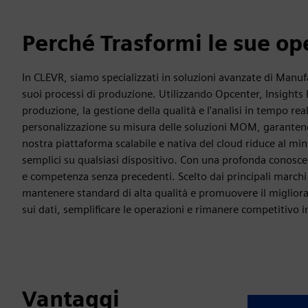
Perché Trasformi le sue op
In CLEVR, siamo specializzati in soluzioni avanzate di Ma
suoi processi di produzione. Utilizzando Opcenter, Insights 
produzione, la gestione della qualità e l'analisi in tempo rea
personalizzazione su misura delle soluzioni MOM, garantendo
nostra piattaforma scalabile e nativa del cloud riduce al min
semplici su qualsiasi dispositivo. Con una profonda conosce
e competenza senza precedenti. Scelto dai principali marchi 
mantenere standard di alta qualità e promuovere il miglior
sui dati, semplificare le operazioni e rimanere competitivo 
Vantaggi