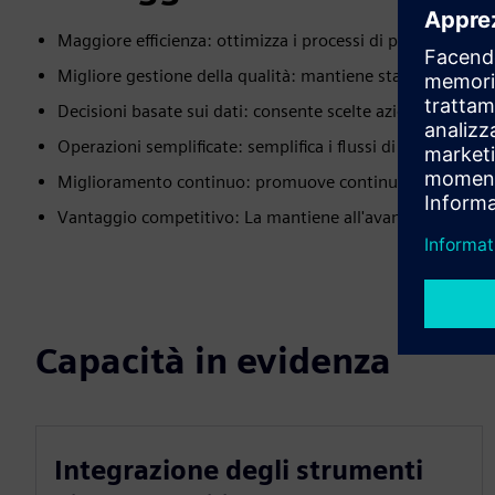
Maggiore efficienza: ottimizza i processi di produzione.
Migliore gestione della qualità: mantiene standard elevat
Decisioni basate sui dati: consente scelte aziendali miglio
Operazioni semplificate: semplifica i flussi di lavoro e ridu
Miglioramento continuo: promuove continui miglioramen
Vantaggio competitivo: La mantiene all'avanguardia in u
Capacità in evidenza
Integrazione degli strumenti