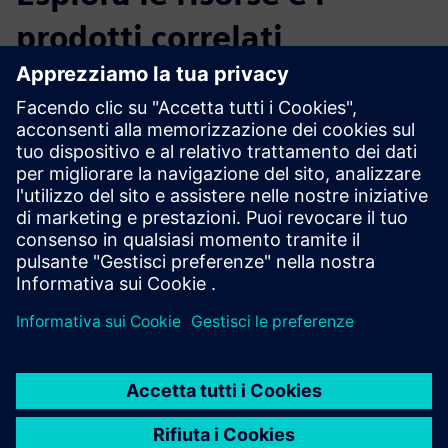
prodotti correlati
Informazioni e risorse aggiuntive
Offerta: verifica degli allarmi video CERTAS
Offerta: controllo accessi video CERTAS
Prerequisiti