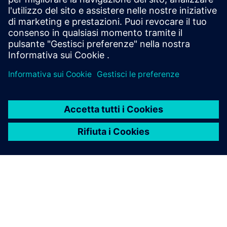
con l'architettura E/E e le soluzioni di ingegneria del
software. Scopri di più