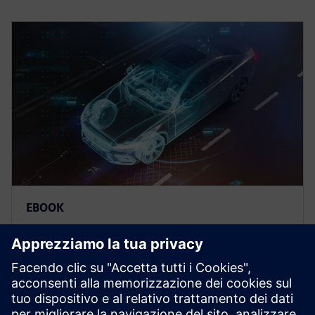
EBOOK
Supera le sfide nello sviluppo
dell'architettura E/E dei veicoli
Prospera nel settore automobilistico in evoluzione
affrontando le sfide della progettazione dei veicoli