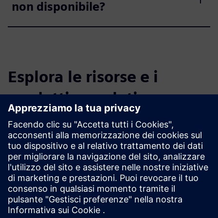
non disponibile?
Esplora le risorse e i
prodotti correlati
Informazioni e risorse aggiuntive
Pagina web IDIAL
Descrizione del prodotto IDIAL (inglese)
Descrizione del prodotto IDIAL (Deutsch)
La PKI come fattore abilitante per un'industria 4.0 sicura