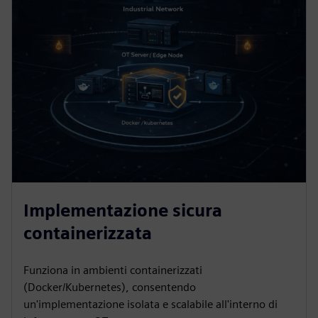
Implementazione sicura
containerizzata
Funziona in ambienti containerizzati
(Docker/Kubernetes), consentendo
un'implementazione isolata e scalabile all'interno di