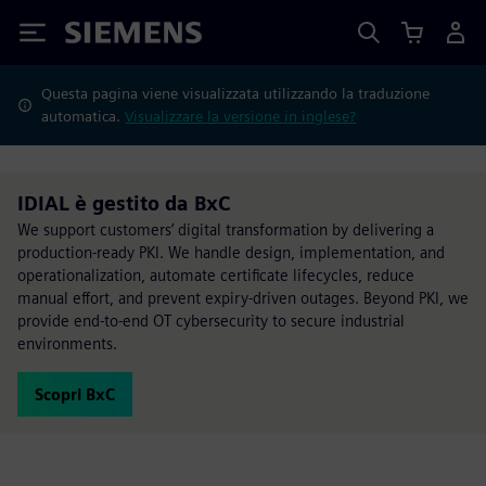
Siemens
Questa pagina viene visualizzata utilizzando la traduzione
automatica.
Visualizzare la versione in inglese?
IDIAL è gestito da BxC
We support customers’ digital transformation by delivering a
production-ready PKI. We handle design, implementation, and
operationalization, automate certificate lifecycles, reduce
manual effort, and prevent expiry-driven outages. Beyond PKI, we
provide end-to-end OT cybersecurity to secure industrial
environments.
Scopri BxC