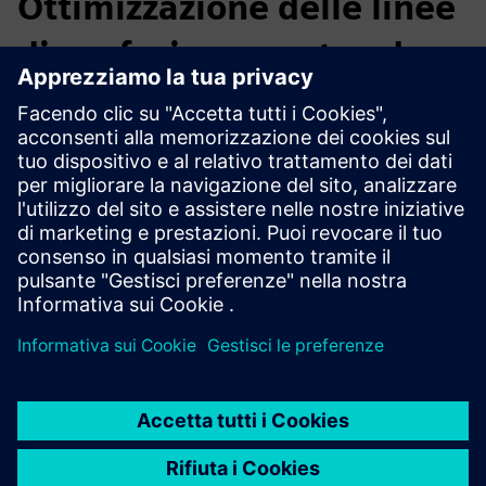
Ottimizzazione delle linee
di confezionamento ad
alta velocità
Simula e ottimizza le linee di confezionamento alimentare
per ridurre i colli di bottiglia, ridurre al minimo i tempi di
cambio e ridurre il consumo di energia. I test virtuali
supportano una pianificazione igienica ed efficiente del
layout senza interrompere le operazioni.