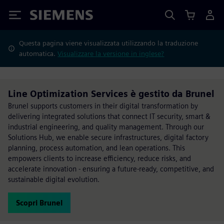
Siemens
Questa pagina viene visualizzata utilizzando la traduzione
automatica.
Visualizzare la versione in inglese?
Line Optimization Services è gestito da Brunel
Brunel supports customers in their digital transformation by
delivering integrated solutions that connect IT security, smart &
industrial engineering, and quality management. Through our
Solutions Hub, we enable secure infrastructures, digital factory
planning, process automation, and lean operations. This
empowers clients to increase efficiency, reduce risks, and
accelerate innovation - ensuring a future-ready, competitive, and
sustainable digital evolution.
Scopri Brunel