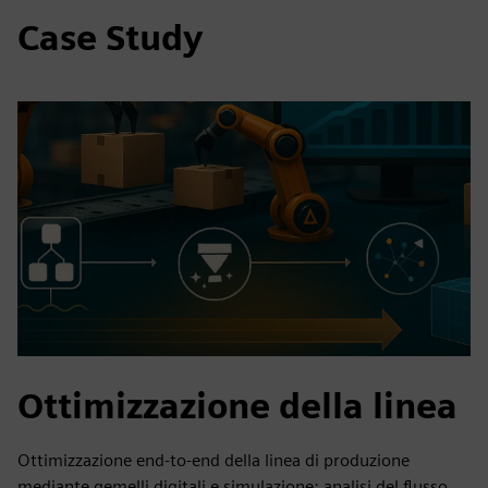
Case Study
Ottimizzazione della linea
Ottimizzazione end-to-end della linea di produzione
mediante gemelli digitali e simulazione: analisi del flusso,