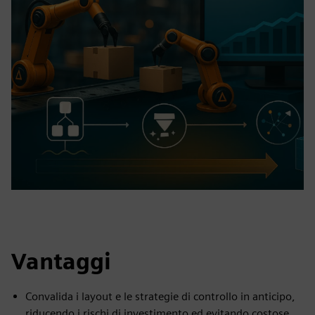
Vantaggi
Convalida i layout e le strategie di controllo in anticipo,
riducendo i rischi di investimento ed evitando costose