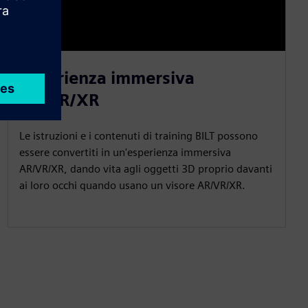
Esperienza immersiva
AR/VR/XR
Le istruzioni e i contenuti di training BILT possono
essere convertiti in un'esperienza immersiva
AR/VR/XR, dando vita agli oggetti 3D proprio davanti
ai loro occhi quando usano un visore AR/VR/XR.