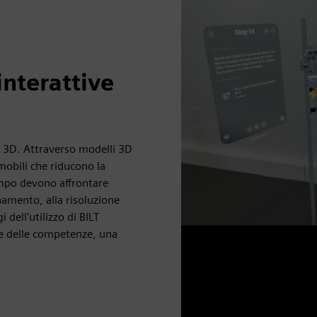
interattive
ve 3D. Attraverso modelli 3D
 mobili che riducono la
campo devono affrontare
onamento, alla risoluzione
 dell'utilizzo di BILT
ne delle competenze, una