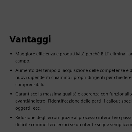
Vantaggi
Maggiore efficienza e produttività perché BILT elimina l'a
campo.
Aumento del tempo di acquisizione delle competenze e dei 
nuovi dipendenti chiamino i propri dirigenti per chiedere
comprensibili.
Garantisce la massima qualità e coerenza con funzionali
avanti/indietro, l'identificazione delle parti, i callout spec
oggetti, ecc.
Riduzione degli errori grazie al processo interattivo pas
difficile commettere errori se un utente segue sempliceme