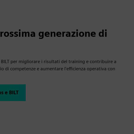
prossima generazione di
ILT per migliorare i risultati del training e contribuire a
io di competenze e aumentare l'efficienza operativa con
s e BILT