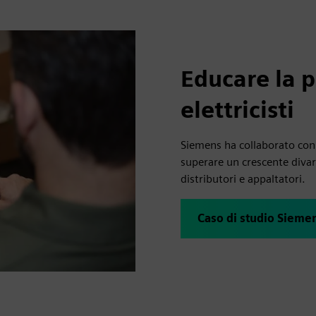
Educare la 
elettricisti
Siemens ha collaborato con B
superare un crescente divar
distributori e appaltatori.
Caso di studio Siemen