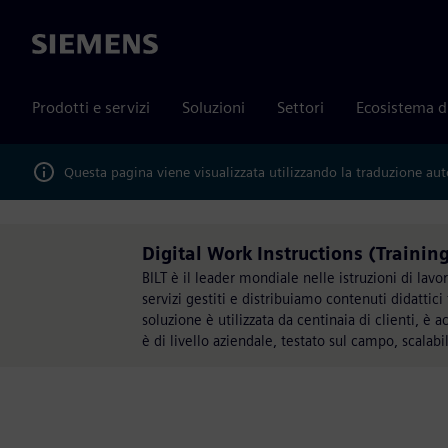
Siemens
Prodotti e servizi
Soluzioni
Settori
Ecosistema d
Questa pagina viene visualizzata utilizzando la traduzione au
Digital Work Instructions (Trainin
BILT è il leader mondiale nelle istruzioni di lavo
servizi gestiti e distribuiamo contenuti didattici
soluzione è utilizzata da centinaia di clienti, è a
è di livello aziendale, testato sul campo, scalabi