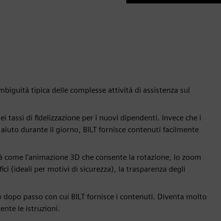
mbiguità tipica delle complesse attività di assistenza sul
tassi di fidelizzazione per i nuovi dipendenti. Invece che i
 aiuto durante il giorno, BILT fornisce contenuti facilmente
tà come l'animazione 3D che consente la rotazione, lo zoom
ifici (ideali per motivi di sicurezza), la trasparenza degli
so dopo passo con cui BILT fornisce i contenuti. Diventa molto
nte le istruzioni.