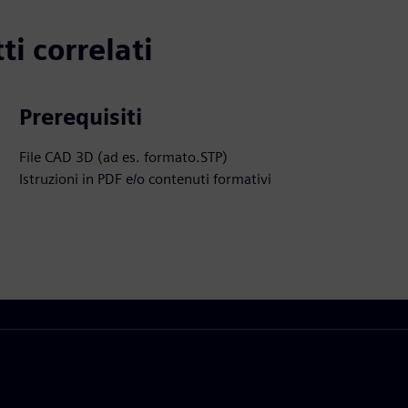
ti correlati
Prerequisiti
File CAD 3D (ad es. formato.STP)
Istruzioni in PDF e/o contenuti formativi