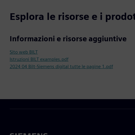
Esplora le risorse e i prodot
Informazioni e risorse aggiuntive
Sito web BILT
Istruzioni BILT examples.pdf
2024 04 Bilt-Siemens digital tutte le pagine 1.pdf