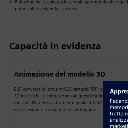
Riduzione del rischio professionale garantendo che ogni f
potenziali rischi per la sicurezza.
Capacità in evidenza
Animazione del modello 3D
BILT converte le istruzioni 2D cartacei/PDF in modelli
3D interattivi. L'animazione con questi modelli
mostra all'utente esattamente quale attività deve
essere eseguita con la minima ambiguità.