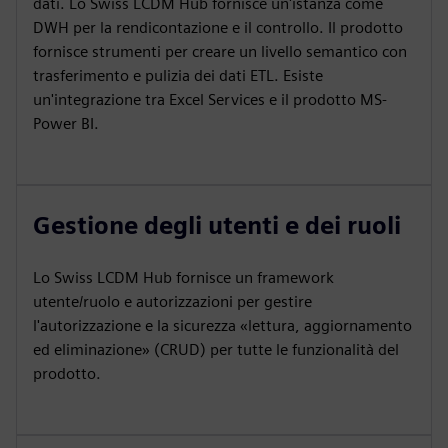
dati. Lo Swiss LCDM Hub fornisce un'istanza come
DWH per la rendicontazione e il controllo. Il prodotto
fornisce strumenti per creare un livello semantico con
trasferimento e pulizia dei dati ETL. Esiste
un'integrazione tra Excel Services e il prodotto MS-
Power BI.
Gestione degli utenti e dei ruoli
Lo Swiss LCDM Hub fornisce un framework
utente/ruolo e autorizzazioni per gestire
l'autorizzazione e la sicurezza «lettura, aggiornamento
ed eliminazione» (CRUD) per tutte le funzionalità del
prodotto.