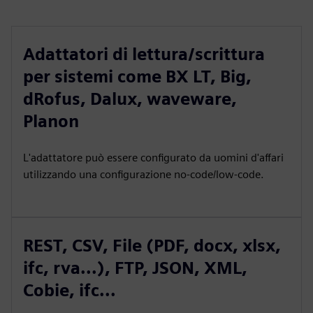
Adattatori di lettura/scrittura
per sistemi come BX LT, Big,
dRofus, Dalux, waveware,
Planon
L'adattatore può essere configurato da uomini d'affari
utilizzando una configurazione no-code/low-code.
REST, CSV, File (PDF, docx, xlsx,
ifc, rva...), FTP, JSON, XML,
Cobie, ifc...