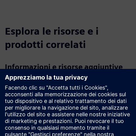
Esplora le risorse e i
prodotti correlati
Informazioni e risorse aggiuntive
Ulteriori informazioni
Prerequisiti
Raccolta di dati da sistemi come ambienti di dati comuni,
BX LT, Big, Excel
Fonte di dati di destinazione, ad esempio waveware FM o
altri sistemi come KIS o ERP