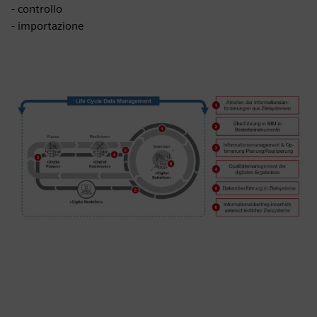
- controllo
- importazione