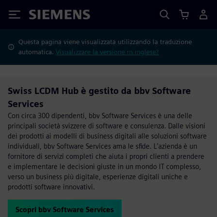
Siemens
Questa pagina viene visualizzata utilizzando la traduzione
automatica.
Visualizzare la versione in inglese?
Swiss LCDM Hub è gestito da bbv Software
Services
Con circa 300 dipendenti, bbv Software Services è una delle
principali società svizzere di software e consulenza. Dalle visioni
dei prodotti ai modelli di business digitali alle soluzioni software
individuali, bbv Software Services ama le sfide. L'azienda è un
fornitore di servizi completi che aiuta i propri clienti a prendere
e implementare le decisioni giuste in un mondo IT complesso,
verso un business più digitale, esperienze digitali uniche e
prodotti software innovativi.
Scopri bbv Software Services