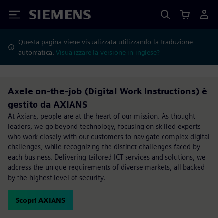
Siemens
Questa pagina viene visualizzata utilizzando la traduzione
automatica.
Visualizzare la versione in inglese?
Axele on-the-job (Digital Work Instructions) è
gestito da AXIANS
At Axians, people are at the heart of our mission. As thought
leaders, we go beyond technology, focusing on skilled experts
who work closely with our customers to navigate complex digital
challenges, while recognizing the distinct challenges faced by
each business. Delivering tailored ICT services and solutions, we
address the unique requirements of diverse markets, all backed
by the highest level of security.
Scopri AXIANS