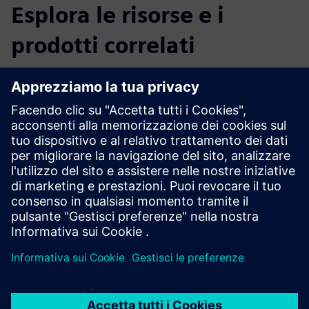
Esplora le risorse e i
prodotti correlati
Informazioni e risorse aggiuntive
ATS Global | Pagina iniziale
ATS Global | Analisi e simulazione
Blog NX CAD/CAM
Prerequisiti