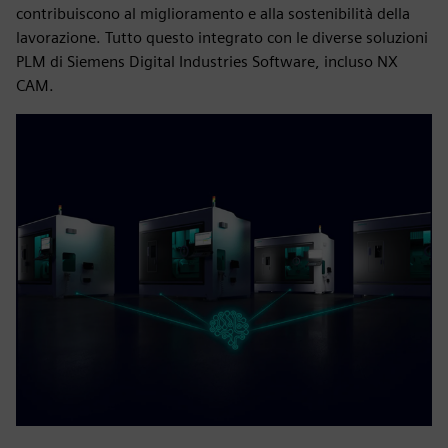
contribuiscono al miglioramento e alla sostenibilità della
lavorazione. Tutto questo integrato con le diverse soluzioni
PLM di Siemens Digital Industries Software, incluso NX
CAM.