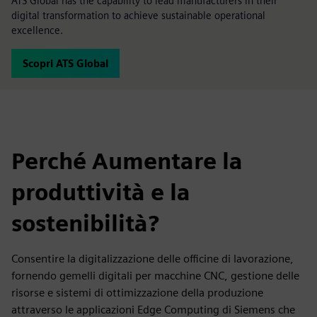
ATS Global has the capability to lead manufacturers in their
digital transformation to achieve sustainable operational
excellence.
Scopri ATS Global
Perché Aumentare la
produttività e la
sostenibilità?
Consentire la digitalizzazione delle officine di lavorazione,
fornendo gemelli digitali per macchine CNC, gestione delle
risorse e sistemi di ottimizzazione della produzione
attraverso le applicazioni Edge Computing di Siemens che