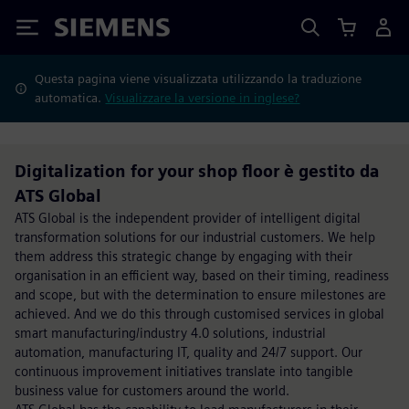
Siemens
Questa pagina viene visualizzata utilizzando la traduzione
automatica.
Visualizzare la versione in inglese?
Digitalization for your shop floor è gestito da
ATS Global
ATS Global is the independent provider of intelligent digital
transformation solutions for our industrial customers. We help
them address this strategic change by engaging with their
organisation in an efficient way, based on their timing, readiness
and scope, but with the determination to ensure milestones are
achieved. And we do this through customised services in global
smart manufacturing/industry 4.0 solutions, industrial
automation, manufacturing IT, quality and 24/7 support. Our
continuous improvement initiatives translate into tangible
business value for customers around the world.