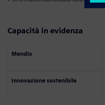
Offrire il massimo valore utilizzando risorse minime
Capacità in evidenza
Mendix
Innovazione sostenibile