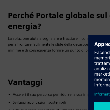
Perché Portale globale sul
energia?
La soluzione aiuta a segnalare e tracciare il consumo di ene
per affrontare facilmente le sfide della decarbonizzazione. 
minime e di conseguenza fornire un punto di partenza favor
Vantaggi
Acceleri il suo percorso per ridurre la sua impronta di ca
Sviluppi applicazioni sostenibili