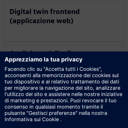
Digital twin frontend
(applicazione web)
Analisi: modello di processo e
controllo online
IoT/piattaforma di analisi