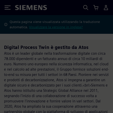
Siemens
Questa pagina viene visualizzata utilizzando la traduzione
automatica.
Visualizzare la versione in inglese?
Digital Process Twin è gestito da Atos
Atos è un leader globale nella trasformazione digitale con circa
78.000 dipendenti e un fatturato annuo di circa 10 miliardi di
euro. Numero uno europeo nella sicurezza informatica, nel cloud
e nel calcolo ad alte prestazioni, il Gruppo fornisce soluzioni end-
to-end su misura per tutti i settori in 68 Paesi. Pioniere nei servizi
e prodotti di decarbonizzazione, Atos si impegna a garantire un
digitale sicuro e decarbonizzato per i suoi clienti.<br/>Siemens e
Atos hanno istituito una Strategic Global Alliance nel 2011,
segnando l'inizio di una collaborazione di successo volta a
promuovere l'innovazione e fornire valore in vari settori. Dal
2020, Atos ha ampliato la sua cooperazione attraverso una
partnership globale con la piattaforma di sviluppo di applicazioni