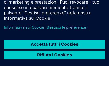
aumentando l'efficienza senza interrompere i sistemi di
controllo