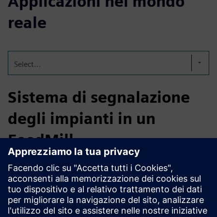
Applicazioni nel mondo
reale
Select...
Sistema di segnalazione
degli impianti in un
FeedMill
In un impianto Feedmill, ASM Hercules ha collegato
Siemens PCS 7 automatizzando l'esecuzione degli ordini, i
controlli di qualità e la tracciabilità. Risultato: cambi più
rapidi, tempi di inattività ridotti, rendimento migliorato,
piena disponibilità agli audit e visibilità in tempo reale,