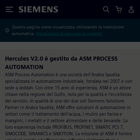
Siemens
Questa pagina viene visualizzata utilizzando la traduzione
automatica.
Visualizzare la versione in inglese?
Hercules V2.0 è gestito da ASM PROCESS
AUTOMATION
ASM Process Automation è una società dell'Arabia Saudita
specializzata in automazione industriale, fondata nel 2007 e con
sede a Jeddah. Con oltre 15 anni di esperienza, ASM è un attore
chiave nella regione del Golfo, nota per la qualità e l'eccellenza
del servizio. In qualità di uno dei due soli Siemens Solutions
Partner in Arabia Saudita, ASM offre soluzioni di automazione in
settori come il trattamento dell'acqua, i mulini per farina e
mangimi, i metalli e il settore alimentare e delle bevande. La
loro esperienza include PROFIBUS, PROFINET, SIMATIC PCS 7,
SIMOCODE, SINAMICS e SIMOTION. La missione di ASM è fornire