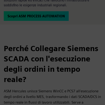
soluzioni rapide ed efficaci che rafforzino l'infrastruttura e
soddisfino le esigenze industriali regionali.
Scopri ASM PROCESS AUTOMATION
Perché Collegare Siemens
SCADA con l'esecuzione
degli ordini in tempo
reale?
ASM Hercules unisce Siemens WinCC e PCS7 all'esecuzione
degli ordini a livello MES, trasformando i dati SCADA/DCS in
tempo reale in flussi di lavoro utilizzabili. Serve a