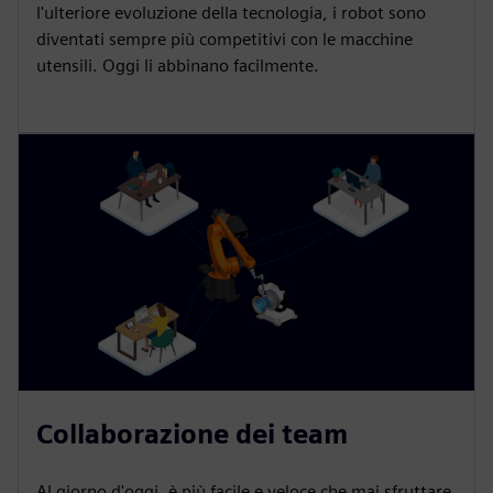
l'ulteriore evoluzione della tecnologia, i robot sono
diventati sempre più competitivi con le macchine
utensili. Oggi li abbinano facilmente.
Collaborazione dei team
Al giorno d'oggi, è più facile e veloce che mai sfruttare