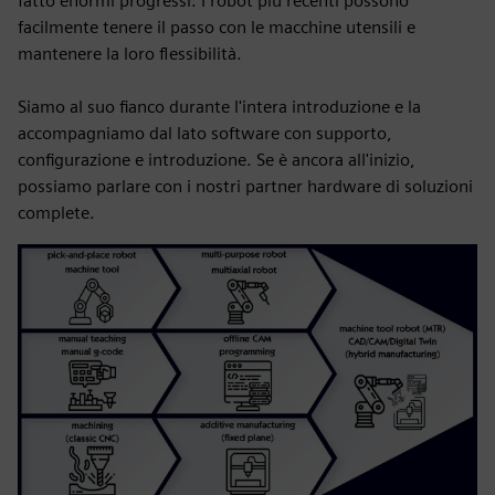
fatto enormi progressi. I robot più recenti possono
facilmente tenere il passo con le macchine utensili e
mantenere la loro flessibilità.
Siamo al suo fianco durante l'intera introduzione e la
accompagniamo dal lato software con supporto,
configurazione e introduzione. Se è ancora all'inizio,
possiamo parlare con i nostri partner hardware di soluzioni
complete.