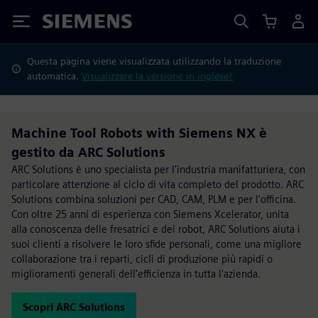
Siemens
Questa pagina viene visualizzata utilizzando la traduzione
automatica.
Visualizzare la versione in inglese?
Machine Tool Robots with Siemens NX è
gestito da ARC Solutions
ARC Solutions è uno specialista per l'industria manifatturiera, con
particolare attenzione al ciclo di vita completo del prodotto. ARC
Solutions combina soluzioni per CAD, CAM, PLM e per l'officina.
Con oltre 25 anni di esperienza con Siemens Xcelerator, unita
alla conoscenza delle fresatrici e dei robot, ARC Solutions aiuta i
suoi clienti a risolvere le loro sfide personali, come una migliore
collaborazione tra i reparti, cicli di produzione più rapidi o
miglioramenti generali dell'efficienza in tutta l'azienda.
Scopri ARC Solutions