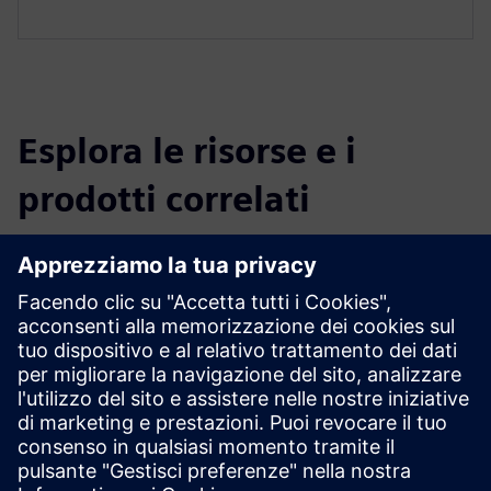
Esplora le risorse e i
prodotti correlati
Informazioni e risorse aggiuntive
Scopri di più
Link dimostrativo
Prerequisiti
Entusiasmo e apertura alle nuove tecnologie.