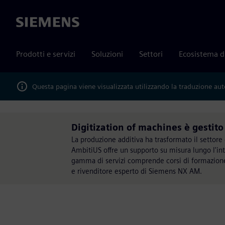
Siemens
Prodotti e servizi
Soluzioni
Settori
Ecosistema d
Questa pagina viene visualizzata utilizzando la traduzione au
Digitization of machines è gestit
La produzione additiva ha trasformato il settor
AmbitiUS offre un supporto su misura lungo l'inte
gamma di servizi comprende corsi di formazion
e rivenditore esperto di Siemens NX AM.