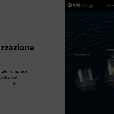
lizzazione
gitale, comprese
iali clienti.
ai clienti.