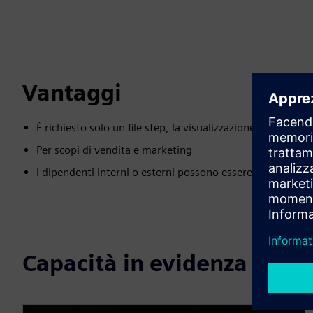
Vantaggi
È richiesto solo un file step, la visualizzazione può ess
Per scopi di vendita e marketing
I dipendenti interni o esterni possono essere formati sul 
Capacità in evidenza