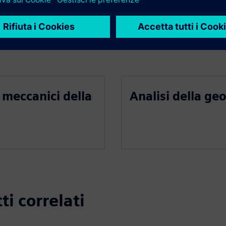
 meccanici della
Analisi della ge
ti correlati