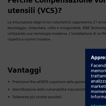
utensili (VCS)?
La misurazione degli errori volumetrici rappresenta 21 errori
beccheggio, imbardata, rollio e ortogonalità. AfM Technolog
utilizzando una tecnologia moderna. L'installazione di un fil
rispetto a «come trovato».
Vantaggi
Precisione fino all'85% superiore nella geometria della m
Identificazione delle vulnerabilità meccaniche
Tolleranze più strette possibili