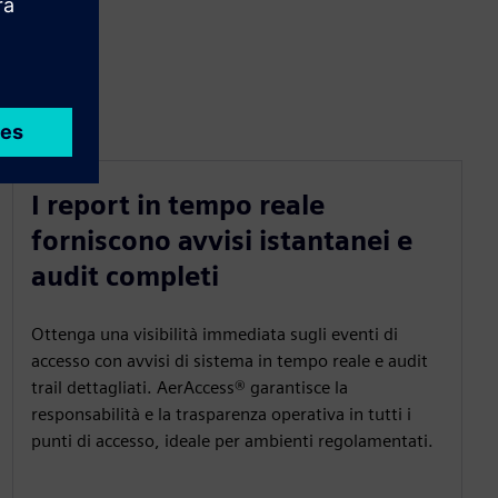
I report in tempo reale
forniscono avvisi istantanei e
audit completi
Ottenga una visibilità immediata sugli eventi di
accesso con avvisi di sistema in tempo reale e audit
trail dettagliati. AerAccess® garantisce la
responsabilità e la trasparenza operativa in tutti i
punti di accesso, ideale per ambienti regolamentati.