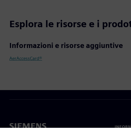
Esplora le risorse e i prodot
Informazioni e risorse aggiuntive
AerAccessCard®
INFORM