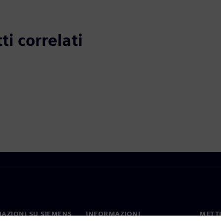
ti correlati
AZIONI SU SIEMENS
INFORMAZIONI
METTI