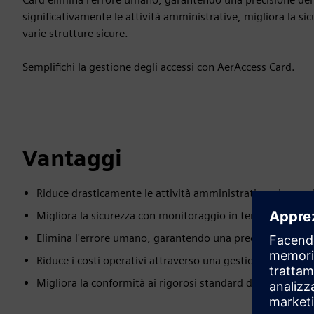
significativamente le attività amministrative, migliora la sic
varie strutture sicure.
Semplifichi la gestione degli accessi con AerAccess Card.
Vantaggi
Riduce drasticamente le attività amministrative, risparmi
Migliora la sicurezza con monitoraggio in tempo reale e c
Elimina l'errore umano, garantendo una precisione oper
Riduce i costi operativi attraverso una gestione efficiente
Migliora la conformità ai rigorosi standard di sicurezza i