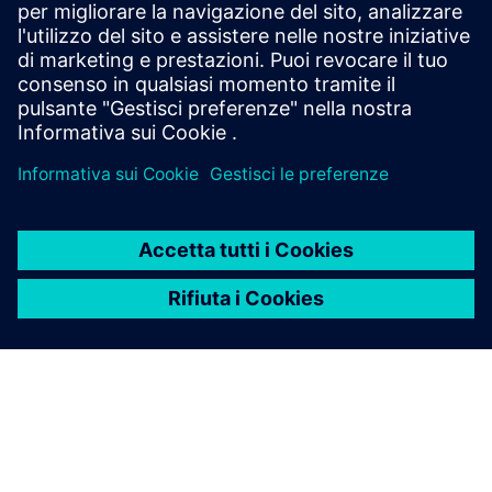
serializzazione utilizzando modelli, fonti di dati e regole,
eliminando l'etichettatura manuale e garantendo che ogni
dispositivo sia pronto per la produzione e facilmente
tracciabile per tutto il suo ciclo di vita.