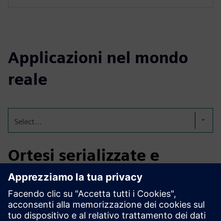
Applicazioni nel mondo
reale
Select...
Ortesi serializzate e
tracciabili stampate in 3D
Genera codici DMC o QR univoci su ortesi stampate in 3D
per una tracciabilità completa. Automatizza la