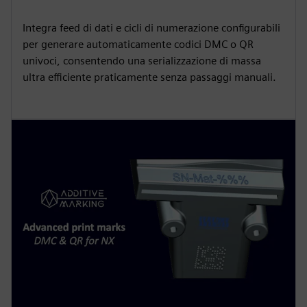
Integra feed di dati e cicli di numerazione configurabili
per generare automaticamente codici DMC o QR
univoci, consentendo una serializzazione di massa
ultra efficiente praticamente senza passaggi manuali.