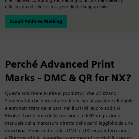
offer tailored consulting and training to unlock transparency,
efficiency, and value across your digital supply chain.
Scopri Additive Marking
Perché Advanced Print
Marks - DMC & QR for NX?
Questa soluzione è utile ai produttori che utilizzano
Siemens NX che necessitano di una serializzazione affidabile
e automatizzata delle parti nei flussi di lavoro additivi.
Risolve il problema della creazione o dell'integrazione
manuale della marcatura diretta delle parti leggibile da una
macchina. Generando codici DMC e QR senza interruzioni
all'interno di NX, garantisce componenti tracciabili e pronti