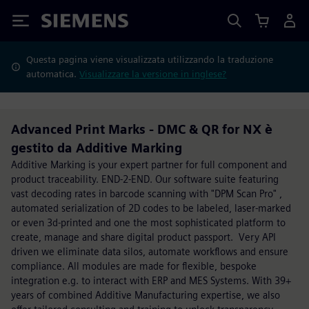
Siemens
Questa pagina viene visualizzata utilizzando la traduzione
automatica.
Visualizzare la versione in inglese?
Advanced Print Marks - DMC & QR for NX è
gestito da Additive Marking
Additive Marking is your expert partner for full component and
product traceability. END-2-END. Our software suite featuring
vast decoding rates in barcode scanning with "DPM Scan Pro" ,
automated serialization of 2D codes to be labeled, laser-marked
or even 3d-printed and one the most sophisticated platform to
create, manage and share digital product passport. Very API
driven we eliminate data silos, automate workflows and ensure
compliance. All modules are made for flexible, bespoke
integration e.g. to interact with ERP and MES Systems. With 39+
years of combined Additive Manufacturing expertise, we also